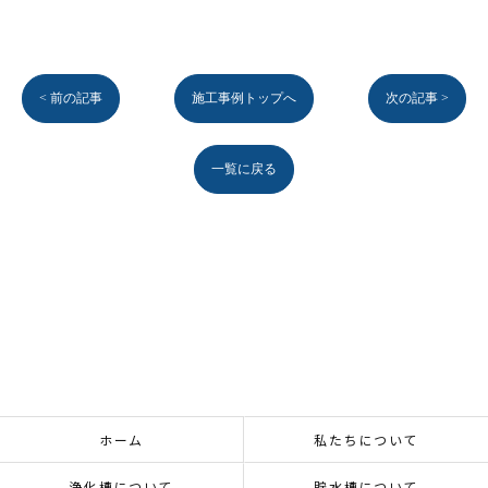
< 前の記事
施工事例トップへ
次の記事 >
一覧に戻る
ホーム
私たちについて
浄化槽について
貯水槽について