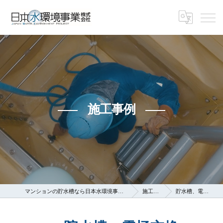
施工事例
マンションの貯水槽なら日本水環境事業株式会社
施工事例
貯水槽、電極交換