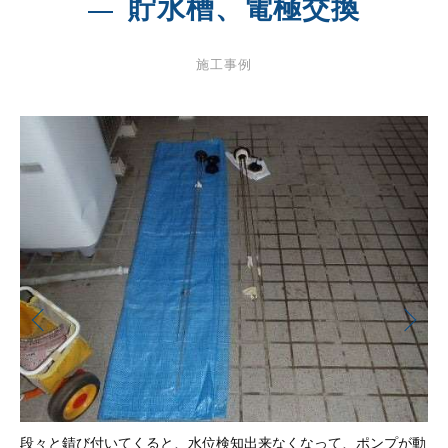
貯水槽、電極交換
施工事例
段々と錆び付いてくると、水位検知出来なくなって、ポンプが動