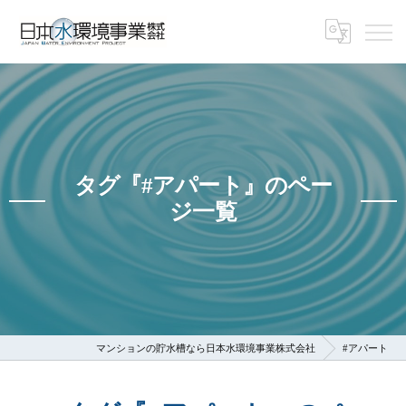
タグ『#アパート』のペー
ジ一覧
マンションの貯水槽なら日本水環境事業株式会社
#アパート