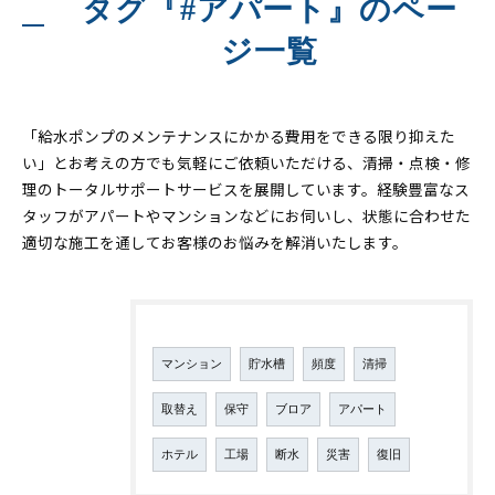
タグ『#アパート』のペー
ジ一覧
「給水ポンプのメンテナンスにかかる費用をできる限り抑えた
い」とお考えの方でも気軽にご依頼いただける、清掃・点検・修
理のトータルサポートサービスを展開しています。経験豊富なス
タッフがアパートやマンションなどにお伺いし、状態に合わせた
適切な施工を通してお客様のお悩みを解消いたします。
タグ
Tags
マンション
貯水槽
頻度
清掃
取替え
保守
ブロア
アパート
ホテル
工場
断水
災害
復旧