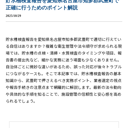
貯水槽検査報告を愛知県名古屋市知多郡武豊町で
正確に行うためのポイント解説
2025/10/29
貯水槽検査報告を愛知県名古屋市知多郡武豊町で適切に行えてい
る自信はありますか？複雑な衛生管理や法令順守が求められる現
場では、貯水槽の点検・清掃・水質検査のタイミングや項目、報
告書の提出先など、細かな実務に迷う場面も少なくありません。
自治体ごとに微妙な違いがあるため、誤った対応が後々トラブル
につながるケースも。そこで本記事では、貯水槽検査報告の基本
知識から、武豊町で押さえるべき実務ポイント、業者選定の視点
や報告手続きの注意点まで網羅的に解説します。最新の法令動向
や具体的な手順を知ることで、施設管理の信頼性と安心感を高め
られるでしょう。