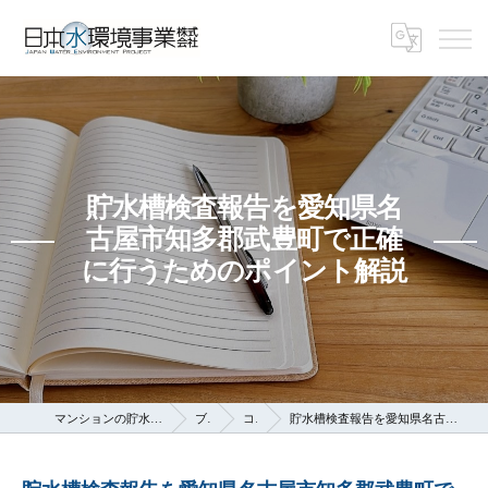
貯水槽検査報告を愛知県名
古屋市知多郡武豊町で正確
に行うためのポイント解説
マンションの貯水槽なら日本水環境事業株式会社
ブログ
コラム
貯水槽検査報告を愛知県名古屋市知多郡武豊町で正確に行うためのポイント解説