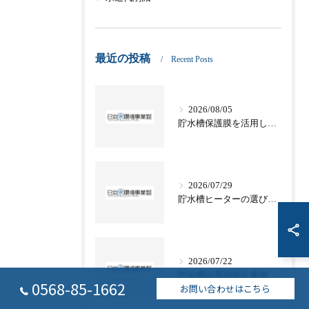
最近の投稿
Recent Posts
2026/08/05
貯水槽保護膜を活用した愛知県名古屋市津島市の適切な管理方法と法令対応
2026/07/29
貯水槽ヒーターの選び方と電気代や節約テクニックを徹底解説
2026/07/22
貯水槽設置目的を事例で学ぶ愛知県名古屋市常滑市の水道基準と災害対策
0568-85-1662
お問い合わせはこちら