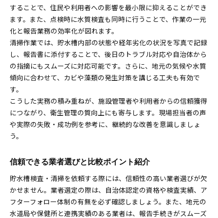
することで、住民や利用者への影響を最小限に抑えることができ
ます。また、点検時に水質検査も同時に行うことで、作業の一元
化と報告業務の効率化が図れます。
清掃作業では、貯水槽内部の状態や経年劣化の状況を写真で記録
し、報告書に添付することで、後日のトラブル対応や自治体から
の指摘にもスムーズに対応可能です。さらに、地元の気候や水質
傾向に合わせて、カビや藻類の発生対策を講じる工夫も有効で
す。
こうした実務の積み重ねが、施設管理者や利用者からの信頼獲得
につながり、衛生管理の質向上にも寄与します。現場担当者の声
や実際の失敗・成功例を参考に、継続的な改善を意識しましょ
う。
信頼できる業者選びと比較ポイント紹介
貯水槽検査・清掃を依頼する際には、信頼性の高い業者選びが欠
かせません。業者選定の際は、自治体認定の資格や検査実績、ア
フターフォロー体制の有無を必ず確認しましょう。また、地元の
水道局や保健所と連携実績のある業者は、報告手続きがスムーズ