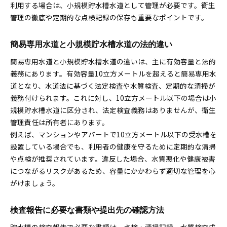
利用する場合は、小規模貯水槽水道として管理が必要です。衛生
管理の徹底や定期的な点検記録の保存も重要なポイントです。
簡易専用水道と小規模貯水槽水道の法的違い
簡易専用水道と小規模貯水槽水道の違いは、主に有効容量と法的
義務にあります。有効容量10立方メートルを超えると簡易専用水
道となり、水道法に基づく法定検査や水質検査、定期的な清掃が
義務付けられます。これに対し、10立方メートル以下の場合は小
規模貯水槽水道に区分され、法定検査義務はありませんが、衛生
管理責任は所有者にあります。
例えば、マンションやアパートで10立方メートル以下の受水槽を
設置している場合でも、利用者の健康を守るために定期的な清掃
や点検が推奨されています。違反した場合、水質悪化や健康被害
につながるリスクがあるため、容量にかかわらず適切な管理を心
がけましょう。
検査報告に必要な書類や提出先の確認方法