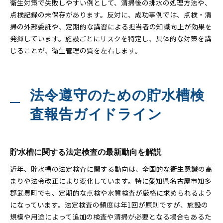
衛生対策で失敗しやすい例として、清掃後の排水の処理方法や、
点検記録の未保存があります。反対に、成功事例では、点検・清
掃の外部委託や、定期的な講習による担当者の知識向上が効果を
発揮しています。施設ごとにリスクを特定し、具体的な対策を講
じることが、衛生管理の質を左右します。
法令遵守のための貯水槽検
査報告ガイドライン
貯水槽に関する法定検査の最新動向を解説
近年、貯水槽の法定検査に関する動向は、全国的な衛生意識の高
まりや法令改正により変化しています。特に愛知県名古屋市知多
郡武豊町でも、定期的な点検や水質検査が厳格に求められるよう
になっています。法定検査の頻度は年1回が原則ですが、施設の
規模や用途によって追加の検査や清掃が必要となる場合もあるた