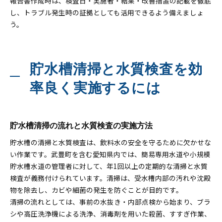
報告書作成時は、検査日・実施者・結果・改善措置の記載を徹底
し、トラブル発生時の証拠としても活用できるよう備えましょ
う。
貯水槽清掃と水質検査を効
率良く実施するには
貯水槽清掃の流れと水質検査の実施方法
貯水槽の清掃と水質検査は、飲料水の安全を守るために欠かせな
い作業です。武豊町を含む愛知県内では、簡易専用水道や小規模
貯水槽水道の管理者に対して、年1回以上の定期的な清掃と水質
検査が義務付けられています。清掃は、受水槽内部の汚れや沈殿
物を除去し、カビや細菌の発生を防ぐことが目的です。
清掃の流れとしては、事前の水抜き・内部点検から始まり、ブラ
シや高圧洗浄機による洗浄、消毒剤を用いた殺菌、すすぎ作業、