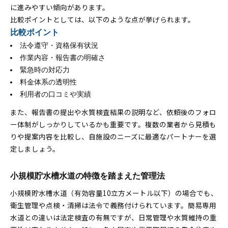
に進みやすい傾向があります。
比較ポイントとしては、以下のような点が挙げられます。
比較ポイント
法令遵守・資格保有状況
作業内容・報告書の明確さ
緊急時の対応力
料金体系の透明性
利用者の口コミや実績
また、報告書の提出や水質検査結果の説明など、依頼後のフォロ
ー体制がしっかりしているかも重要です。複数の業者から見積も
りや提案内容を比較し、自施設のニーズに最適なパートナーを選
定しましょう。
小規模貯水槽水道の特徴を踏まえた管理法
小規模貯水槽水道（有効容量10立方メートル以下）の場合でも、
衛生管理や点検・清掃は法令で義務付けられています。簡易専用
水道との違いは法定検査の有無ですが、日常管理や水質維持の重