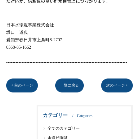
た対応が、信頼性の高い貯水槽管理につながります。
------------------------------------------------------------------------------
日本水環境事業株式会社
坂口 道典
愛知県春日井市上条町8-2707
0568-85-1662
------------------------------------------------------------------------------
< 前のページ
一覧に戻る
次のページ >
カテゴリー
Categories
全てのカテゴリー
水道代削減