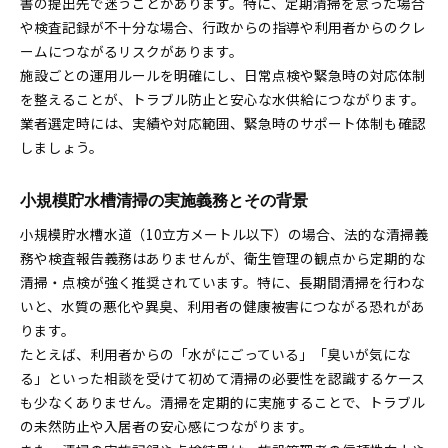
書の提出先で迷うことがあります。特に、定期清掃を怠った場合
や検査記録が不十分な場合、行政からの指導や利用者からのクレ
ームにつながるリスクがあります。
施設ごとの運用ルールを明確にし、日常点検や緊急時の対応体制
を整えることが、トラブル防止と安心な水供給につながります。
業者選定時には、実績や対応範囲、緊急時のサポート体制も確認
しましょう。
小規模貯水槽清掃の実施義務とその背景
小規模貯水槽水道（10立方メートル以下）の場合、法的な清掃義
務や検査報告義務はありませんが、衛生管理の観点から定期的な
清掃・点検が強く推奨されています。特に、長期間清掃を行わな
いと、水質の悪化や異臭、利用者の健康被害につながる恐れがあ
ります。
たとえば、利用者からの「水がにごっている」「臭いが気にな
る」といった相談を受けて初めて清掃の必要性を認識するケース
も少なくありません。清掃を定期的に実施することで、トラブル
の未然防止や入居者の安心感につながります。