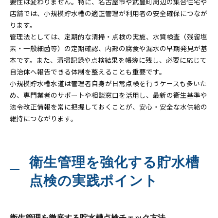
要性は変わりません。特に、名古屋市や武豊町周辺の集合住宅や
店舗では、小規模貯水槽の適正管理が利用者の安全確保につなが
ります。
管理法としては、定期的な清掃・点検の実施、水質検査（残留塩
素・一般細菌等）の定期確認、内部の腐食や漏水の早期発見が基
本です。また、清掃記録や点検結果を帳簿に残し、必要に応じて
自治体へ報告できる体制を整えることも重要です。
小規模貯水槽水道は管理者自身が日常点検を行うケースも多いた
め、専門業者のサポートや相談窓口を活用し、最新の衛生基準や
法令改正情報を常に把握しておくことが、安心・安全な水供給の
維持につながります。
衛生管理を強化する貯水槽
点検の実践ポイント
衛生管理を徹底する貯水槽点検チェック方法