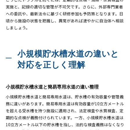
実施と、記録の適切な管理が不可欠です。さらに、外部専門業者
への委託や、最新法令に基づく研修参加も予防策となります。日
頃から施設の状態を把握し、異常があれば速やかに自治体へ相談
しましょう。
小規模貯水槽水道の違いと
対応を正しく理解
小規模貯水槽水道と簡易専用水道の違い整理
小規模貯水槽水道と簡易専用水道は、貯水槽の有効容量や管理義
務に違いがあります。簡易専用水道は有効容量が10立方メートル
を超える受水槽を持つ施設に適用され、法定検査や水質検査、定
期的な点検が義務付けられています。一方、小規模貯水槽水道は
10立方メートル以下の貯水槽を指し、法的な検査義務はなくなり