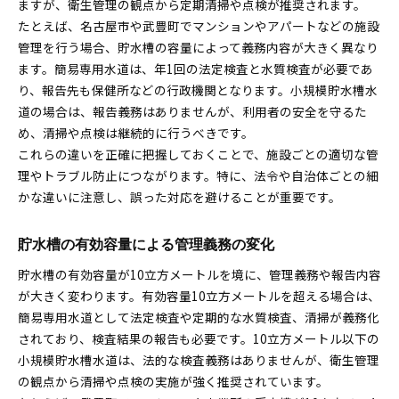
ますが、衛生管理の観点から定期清掃や点検が推奨されます。
たとえば、名古屋市や武豊町でマンションやアパートなどの施設
管理を行う場合、貯水槽の容量によって義務内容が大きく異なり
ます。簡易専用水道は、年1回の法定検査と水質検査が必要であ
り、報告先も保健所などの行政機関となります。小規模貯水槽水
道の場合は、報告義務はありませんが、利用者の安全を守るた
め、清掃や点検は継続的に行うべきです。
これらの違いを正確に把握しておくことで、施設ごとの適切な管
理やトラブル防止につながります。特に、法令や自治体ごとの細
かな違いに注意し、誤った対応を避けることが重要です。
貯水槽の有効容量による管理義務の変化
貯水槽の有効容量が10立方メートルを境に、管理義務や報告内容
が大きく変わります。有効容量10立方メートルを超える場合は、
簡易専用水道として法定検査や定期的な水質検査、清掃が義務化
されており、検査結果の報告も必要です。10立方メートル以下の
小規模貯水槽水道は、法的な検査義務はありませんが、衛生管理
の観点から清掃や点検の実施が強く推奨されています。