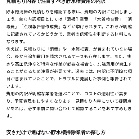
見積もり内容で注目すべき貯水槽費用の内訳
貯水槽清掃の見積もりを確認する際は、費用の内訳に注目しまし
ょう。主な内訳項目としては「清掃作業費」「水質検査費」「消
毒費」「点検報告書作成費」などが挙げられます。これらが明確
に記載されているかどうかで、業者の信頼性を判断する材料にも
なります。
例えば、見積もりに「消毒」や「水質検査」が含まれていない場
合、後から追加費用を請求されるケースも存在します。また、排
水や高圧洗浄など特殊な作業が必要な場合も、別途費用が発生す
ることがあるため注意が必要です。過去には、内訳に不明瞭な項
目が含まれていたことで、トラブルに発展した事例も報告されて
います。
費用の内訳が明確な業者を選ぶことで、コストの透明性が高ま
り、予算管理もしやすくなります。見積もり内容について疑問点
があれば、必ず事前に問い合わせて確認することをおすすめしま
す。
安さだけで選ばない貯水槽掃除業者の探し方