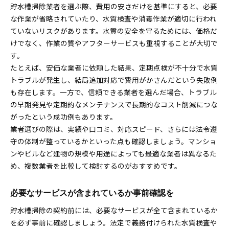
貯水槽掃除業者を選ぶ際、費用の安さだけを基準にすると、必要
な作業が省略されていたり、水質検査や消毒作業が適切に行われ
ていないリスクがあります。水質の安全を守るためには、価格だ
けでなく、作業の質やアフターサービスも重視することが大切で
す。
たとえば、安価な業者に依頼した結果、定期点検が不十分で水質
トラブルが発生し、結局追加対応で費用がかさんだという失敗例
も存在します。一方で、信頼できる業者を選んだ場合、トラブル
の早期発見や定期的なメンテナンスで長期的なコスト削減につな
がったという成功例もあります。
業者選びの際は、実績や口コミ、対応スピード、さらには法令遵
守の体制が整っているかといった点も確認しましょう。マンショ
ンやビルなど建物の規模や用途によっても最適な業者は異なるた
め、複数業者を比較して検討するのがおすすめです。
必要なサービスが含まれているか事前確認を
貯水槽掃除の契約前には、必要なサービスが全て含まれているか
を必ず事前に確認しましょう。法定で義務付けられた水質検査や