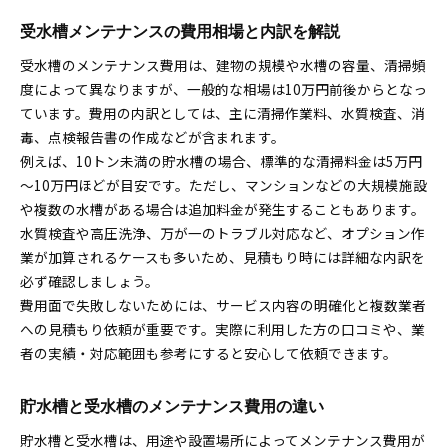
受水槽メンテナンスの費用相場と内訳を解説
受水槽のメンテナンス費用は、建物の規模や水槽の容量、清掃頻
度によって異なりますが、一般的な相場は10万円前後からとなっ
ています。費用の内訳としては、主に清掃作業料、水質検査、消
毒、点検報告書の作成などが含まれます。
例えば、10トン未満の貯水槽の場合、標準的な清掃料金は5万円
～10万円ほどが目安です。ただし、マンションなどの大規模施設
や複数の水槽がある場合は追加料金が発生することもあります。
水質検査や高圧洗浄、万が一のトラブル対応など、オプション作
業が加算されるケースも多いため、見積もり時には詳細な内訳を
必ず確認しましょう。
費用面で失敗しないためには、サービス内容の明確化と複数業者
への見積もり依頼が重要です。実際に利用した方の口コミや、業
者の実績・対応範囲も参考にすると安心して依頼できます。
貯水槽と受水槽のメンテナンス費用の違い
貯水槽と受水槽は、用途や設置場所によってメンテナンス費用が