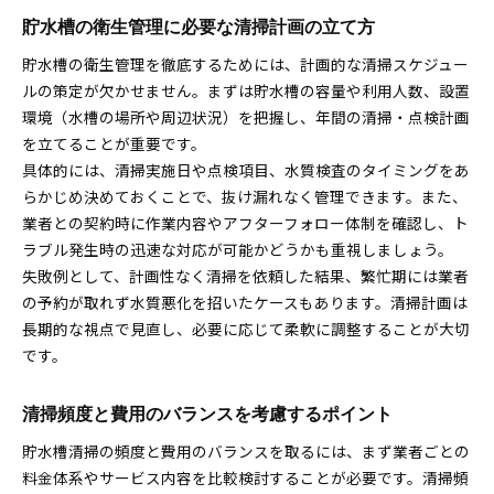
貯水槽の衛生管理に必要な清掃計画の立て方
貯水槽の衛生管理を徹底するためには、計画的な清掃スケジュー
ルの策定が欠かせません。まずは貯水槽の容量や利用人数、設置
環境（水槽の場所や周辺状況）を把握し、年間の清掃・点検計画
を立てることが重要です。
具体的には、清掃実施日や点検項目、水質検査のタイミングをあ
らかじめ決めておくことで、抜け漏れなく管理できます。また、
業者との契約時に作業内容やアフターフォロー体制を確認し、ト
ラブル発生時の迅速な対応が可能かどうかも重視しましょう。
失敗例として、計画性なく清掃を依頼した結果、繁忙期には業者
の予約が取れず水質悪化を招いたケースもあります。清掃計画は
長期的な視点で見直し、必要に応じて柔軟に調整することが大切
です。
清掃頻度と費用のバランスを考慮するポイント
貯水槽清掃の頻度と費用のバランスを取るには、まず業者ごとの
料金体系やサービス内容を比較検討することが必要です。清掃頻