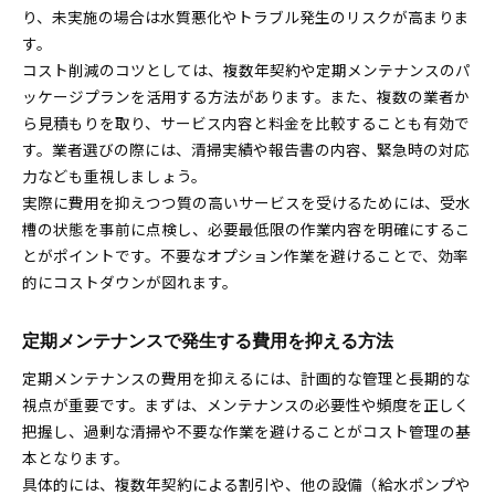
り、未実施の場合は水質悪化やトラブル発生のリスクが高まりま
す。
コスト削減のコツとしては、複数年契約や定期メンテナンスのパ
ッケージプランを活用する方法があります。また、複数の業者か
ら見積もりを取り、サービス内容と料金を比較することも有効で
す。業者選びの際には、清掃実績や報告書の内容、緊急時の対応
力なども重視しましょう。
実際に費用を抑えつつ質の高いサービスを受けるためには、受水
槽の状態を事前に点検し、必要最低限の作業内容を明確にするこ
とがポイントです。不要なオプション作業を避けることで、効率
的にコストダウンが図れます。
定期メンテナンスで発生する費用を抑える方法
定期メンテナンスの費用を抑えるには、計画的な管理と長期的な
視点が重要です。まずは、メンテナンスの必要性や頻度を正しく
把握し、過剰な清掃や不要な作業を避けることがコスト管理の基
本となります。
具体的には、複数年契約による割引や、他の設備（給水ポンプや