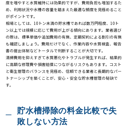
度を増やすと水質維持には効果的ですが、費用負担も増加するた
め、利用状況や水槽の容量を踏まえた最適な頻度を見極めること
がポイントです。
相場としては、10トン未満の貯水槽であれば数万円程度、10ト
ン以上では規模に応じて費用が上がる傾向にあります。業者選び
の際は、標準単価や追加費用の有無、定期契約による割引の有無
も確認しましょう。費用だけでなく、作業内容や水質検査、報告
書の提出体制などトータルで判断することが大切です。
清掃費用を抑えすぎて水質悪化やトラブルが発生すれば、結果的
に高額な修理費や損害賠償につながるリスクもあります。コスト
と衛生管理のバランスを見極め、信頼できる業者と長期的なパー
トナーシップを築くことが、安心・安全な貯水槽管理の秘訣で
す。
貯水槽掃除の料金比較で失
敗しない方法