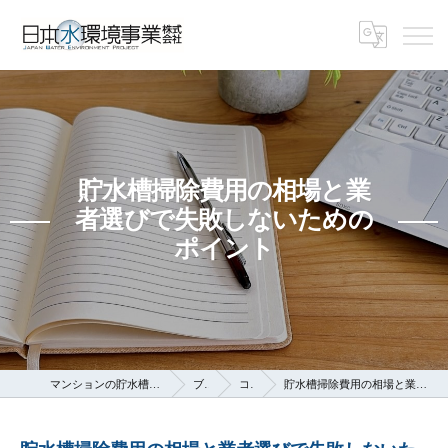
貯水槽掃除費用の相場と業
者選びで失敗しないための
ポイント
マンションの貯水槽なら日本水環境事業株式会社
ブログ
コラム
貯水槽掃除費用の相場と業者選びで失敗しないためのポイント