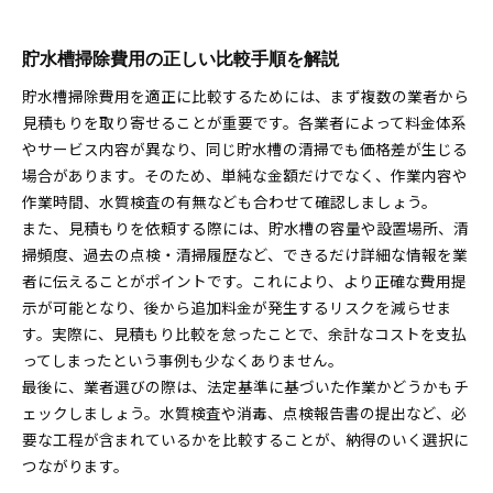
貯水槽掃除費用の正しい比較手順を解説
貯水槽掃除費用を適正に比較するためには、まず複数の業者から
見積もりを取り寄せることが重要です。各業者によって料金体系
やサービス内容が異なり、同じ貯水槽の清掃でも価格差が生じる
場合があります。そのため、単純な金額だけでなく、作業内容や
作業時間、水質検査の有無なども合わせて確認しましょう。
また、見積もりを依頼する際には、貯水槽の容量や設置場所、清
掃頻度、過去の点検・清掃履歴など、できるだけ詳細な情報を業
者に伝えることがポイントです。これにより、より正確な費用提
示が可能となり、後から追加料金が発生するリスクを減らせま
す。実際に、見積もり比較を怠ったことで、余計なコストを支払
ってしまったという事例も少なくありません。
最後に、業者選びの際は、法定基準に基づいた作業かどうかもチ
ェックしましょう。水質検査や消毒、点検報告書の提出など、必
要な工程が含まれているかを比較することが、納得のいく選択に
つながります。