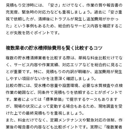
見積もり交渉時には、「安さ」だけでなく、作業の質や報告書の
充実度、緊急時の対応力なども重視しましょう。過去に「安さ重
視で依頼したが、清掃後にトラブルが発生し追加費用がかかっ
た」という事例もあるため、総合的なサービス内容を確認するこ
とが失敗を防ぐポイントです。
複数業者の貯水槽掃除費用を賢く比較するコツ
複数の貯水槽清掃業者を比較する際は、単純な料金比較だけでな
く、サービス内容や作業実績、対応エリアなどを総合的に見るこ
とが重要です。特に、見積もりの内訳が明確か、追加費用が発生
しやすい項目がないかを注意深く確認しましょう。
比較の際には、受水槽の容量や設置環境、必要な水質検査や点検
作業の範囲など、同条件で見積もりを依頼することがポイントで
す。業者によっては「標準単価」で提示するケースもあります
が、現場の状況によって変動する場合もあるため、現地調査を受
けた上での最終見積もりを重視しましょう。
また、料金だけでなく、定期メンテナンスや緊急対応の体制、作
業後の報告書の内容なども比較ポイントです。実際に「複数業者