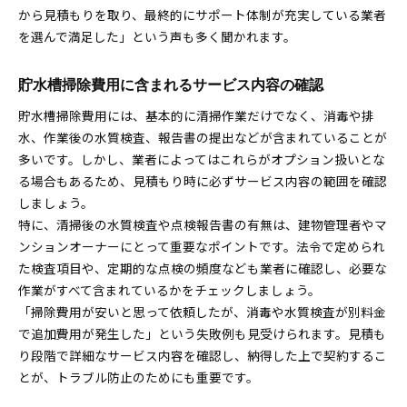
から見積もりを取り、最終的にサポート体制が充実している業者
を選んで満足した」という声も多く聞かれます。
貯水槽掃除費用に含まれるサービス内容の確認
貯水槽掃除費用には、基本的に清掃作業だけでなく、消毒や排
水、作業後の水質検査、報告書の提出などが含まれていることが
多いです。しかし、業者によってはこれらがオプション扱いとな
る場合もあるため、見積もり時に必ずサービス内容の範囲を確認
しましょう。
特に、清掃後の水質検査や点検報告書の有無は、建物管理者やマ
ンションオーナーにとって重要なポイントです。法令で定められ
た検査項目や、定期的な点検の頻度なども業者に確認し、必要な
作業がすべて含まれているかをチェックしましょう。
「掃除費用が安いと思って依頼したが、消毒や水質検査が別料金
で追加費用が発生した」という失敗例も見受けられます。見積も
り段階で詳細なサービス内容を確認し、納得した上で契約するこ
とが、トラブル防止のためにも重要です。