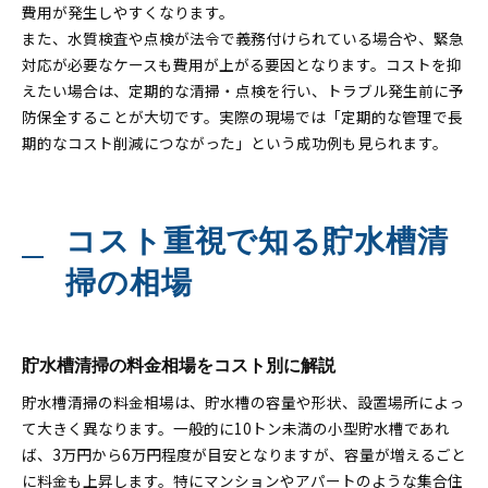
費用が発生しやすくなります。
また、水質検査や点検が法令で義務付けられている場合や、緊急
対応が必要なケースも費用が上がる要因となります。コストを抑
えたい場合は、定期的な清掃・点検を行い、トラブル発生前に予
防保全することが大切です。実際の現場では「定期的な管理で長
期的なコスト削減につながった」という成功例も見られます。
コスト重視で知る貯水槽清
掃の相場
貯水槽清掃の料金相場をコスト別に解説
貯水槽清掃の料金相場は、貯水槽の容量や形状、設置場所によっ
て大きく異なります。一般的に10トン未満の小型貯水槽であれ
ば、3万円から6万円程度が目安となりますが、容量が増えるごと
に料金も上昇します。特にマンションやアパートのような集合住