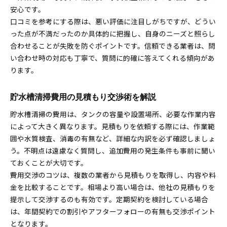
安心です。
口コミを参考にする際は、悪い評価に注目しがちですが、どうい
った点が不満だったのか具体的に把握し、自身のニーズと照らし
合わせることが失敗を防ぐポイントです。信頼できる業者は、問
い合わせ時の対応も丁寧で、質問に的確に答えてくれる傾向があ
ります。
貯水槽清掃費用の見積もり交渉術を解説
貯水槽清掃の費用は、タンクの容量や設置場所、必要な作業内容
によって大きく異なります。見積もりを依頼する際には、作業範
囲や水質検査、消毒の有無など、詳細な内訳を必ず確認しましょ
う。不明点は遠慮なく質問し、追加費用の発生条件も事前に聞い
ておくことが大切です。
費用交渉のコツは、複数の業者から見積もりを取得し、内容や料
金を比較することです。相場より高い場合は、他社の見積もりを
提示して交渉するのも有効です。定期契約を検討している場合
は、年間契約での割引やアフターフォローの有無も交渉ポイント
となります。