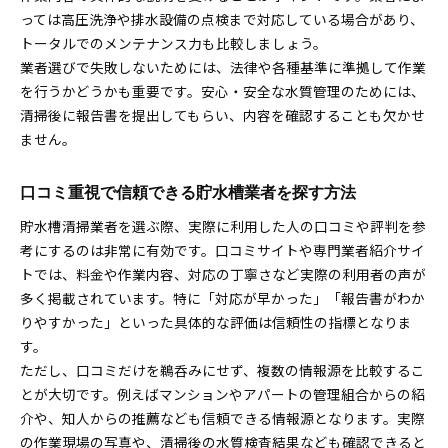
っては高圧洗浄や排水設備の点検まで対応している場合があり、
トータルでのメンテナンス力も比較しましょう。
業者選びで失敗しないためには、法律や各種基準に準拠して作業
を行うかどうかも重要です。安心・安全な水質管理のためには、
清掃後に報告書を提出してもらい、内容を確認することも欠かせ
ません。
口コミ重視で信頼できる貯水槽業者を探す方法
貯水槽清掃業者を選ぶ際、実際に利用した人の口コミや評判を参
考にするのは非常に有効です。口コミサイトや専門業者紹介サイ
トでは、料金や作業内容、対応の丁寧さなど実際の利用者の声が
多く掲載されています。特に「対応が早かった」「報告書がわか
りやすかった」といった具体的な評価は信頼性の指標となりま
す。
ただし、口コミだけを鵜呑みにせず、複数の情報源を比較するこ
とが大切です。例えばマンションやアパートの管理組合からの紹
介や、知人からの推薦なども信頼できる情報源となります。実際
の作業現場の写真や、清掃後の水質検査結果なども確認できると