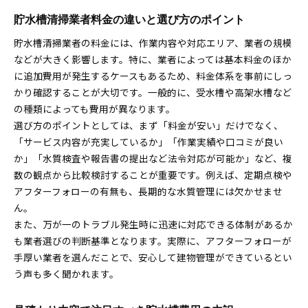
貯水槽清掃業者料金の違いと選び方のポイント
貯水槽清掃業者の料金には、作業内容や対応エリア、業者の規模
などが大きく影響します。特に、業者によっては基本料金のほか
に追加費用が発生するケースもあるため、料金体系を事前にしっ
かり確認することが大切です。一般的に、受水槽や高架水槽など
の種類によっても費用が異なります。
選び方のポイントとしては、まず「料金が安い」だけでなく、
「サービス内容が充実しているか」「作業実績や口コミが良い
か」「水質検査や報告書の提出など法令対応が可能か」など、複
数の観点から比較検討することが重要です。例えば、定期点検や
アフターフォローの有無も、長期的な水質管理には欠かせませ
ん。
また、万が一のトラブル発生時に迅速に対応できる体制があるか
も業者選びの判断基準となります。実際に、アフターフォローが
手厚い業者を選んだことで、安心して建物管理ができているとい
う声も多く聞かれます。