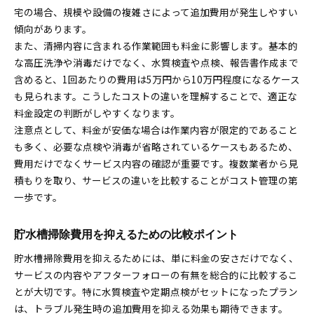
宅の場合、規模や設備の複雑さによって追加費用が発生しやすい
傾向があります。
また、清掃内容に含まれる作業範囲も料金に影響します。基本的
な高圧洗浄や消毒だけでなく、水質検査や点検、報告書作成まで
含めると、1回あたりの費用は5万円から10万円程度になるケース
も見られます。こうしたコストの違いを理解することで、適正な
料金設定の判断がしやすくなります。
注意点として、料金が安価な場合は作業内容が限定的であること
も多く、必要な点検や消毒が省略されているケースもあるため、
費用だけでなくサービス内容の確認が重要です。複数業者から見
積もりを取り、サービスの違いを比較することがコスト管理の第
一歩です。
貯水槽掃除費用を抑えるための比較ポイント
貯水槽掃除費用を抑えるためには、単に料金の安さだけでなく、
サービスの内容やアフターフォローの有無を総合的に比較するこ
とが大切です。特に水質検査や定期点検がセットになったプラン
は、トラブル発生時の追加費用を抑える効果も期待できます。