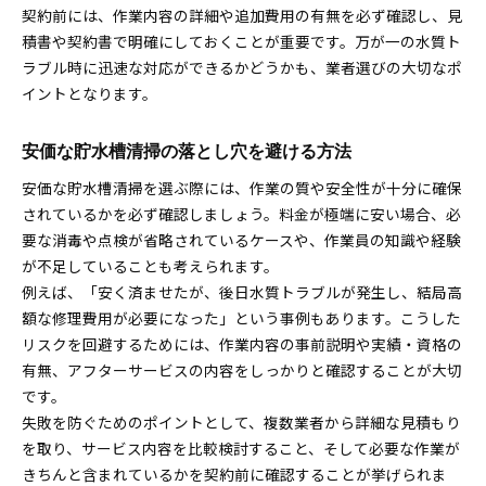
契約前には、作業内容の詳細や追加費用の有無を必ず確認し、見
積書や契約書で明確にしておくことが重要です。万が一の水質ト
ラブル時に迅速な対応ができるかどうかも、業者選びの大切なポ
イントとなります。
安価な貯水槽清掃の落とし穴を避ける方法
安価な貯水槽清掃を選ぶ際には、作業の質や安全性が十分に確保
されているかを必ず確認しましょう。料金が極端に安い場合、必
要な消毒や点検が省略されているケースや、作業員の知識や経験
が不足していることも考えられます。
例えば、「安く済ませたが、後日水質トラブルが発生し、結局高
額な修理費用が必要になった」という事例もあります。こうした
リスクを回避するためには、作業内容の事前説明や実績・資格の
有無、アフターサービスの内容をしっかりと確認することが大切
です。
失敗を防ぐためのポイントとして、複数業者から詳細な見積もり
を取り、サービス内容を比較検討すること、そして必要な作業が
きちんと含まれているかを契約前に確認することが挙げられま