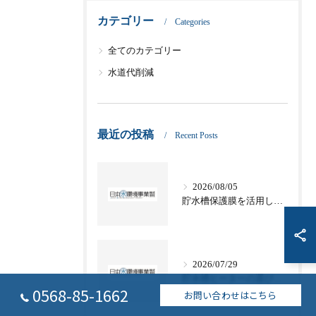
カテゴリー
Categories
全てのカテゴリー
水道代削減
最近の投稿
Recent Posts
2026/08/05
貯水槽保護膜を活用した愛知県名古屋市津島市の適切な管理方法と法令対応
2026/07/29
貯水槽ヒーターの選び方と電気代や節約テクニックを徹底解説
0568-85-1662
お問い合わせはこちら