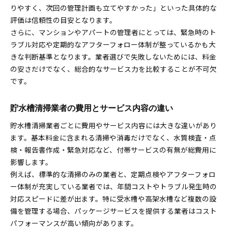
りやすく、次回の管理計画も立てやすかった」といった具体的な
評価は信頼性の目安となります。
さらに、マンションやアパートの管理者にとっては、緊急時のト
ラブル対応や定期的なアフターフォロー体制が整っているかも大
きな判断基準となります。業者選びで失敗しないためには、料金
の安さだけでなく、総合的なサービス力を比較することが不可欠
です。
貯水槽清掃業者の費用とサービス内容の違い
貯水槽清掃業者ごとに費用やサービス内容には大きな違いがあり
ます。基本料金に含まれる清掃や消毒だけでなく、水質検査・点
検・報告書作成・緊急対応など、付帯サービスの有無が総費用に
影響します。
例えば、標準的な清掃のみの業者と、定期点検やアフターフォロ
ー体制が充実している業者では、年間コストやトラブル発生時の
対応スピードに差が出ます。特に受水槽や高架水槽など複数の設
備を管理する場合、パッケージサービスを提供する業者はコスト
パフォーマンスが高い傾向があります。