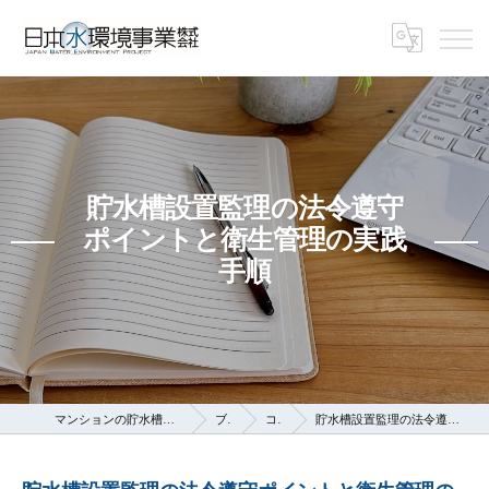
貯水槽設置監理の法令遵守
ポイントと衛生管理の実践
手順
マンションの貯水槽なら日本水環境事業株式会社
ブログ
コラム
貯水槽設置監理の法令遵守ポイントと衛生管理の実践手順