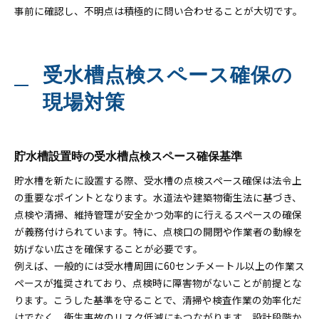
事前に確認し、不明点は積極的に問い合わせることが大切です。
受水槽点検スペース確保の
現場対策
貯水槽設置時の受水槽点検スペース確保基準
貯水槽を新たに設置する際、受水槽の点検スペース確保は法令上
の重要なポイントとなります。水道法や建築物衛生法に基づき、
点検や清掃、維持管理が安全かつ効率的に行えるスペースの確保
が義務付けられています。特に、点検口の開閉や作業者の動線を
妨げない広さを確保することが必要です。
例えば、一般的には受水槽周囲に60センチメートル以上の作業ス
ペースが推奨されており、点検時に障害物がないことが前提とな
ります。こうした基準を守ることで、清掃や検査作業の効率化だ
けでなく、衛生事故のリスク低減にもつながります。設計段階か