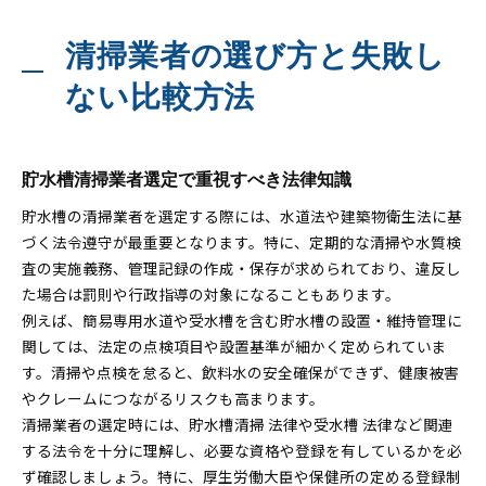
清掃業者の選び方と失敗し
ない比較方法
貯水槽清掃業者選定で重視すべき法律知識
貯水槽の清掃業者を選定する際には、水道法や建築物衛生法に基
づく法令遵守が最重要となります。特に、定期的な清掃や水質検
査の実施義務、管理記録の作成・保存が求められており、違反し
た場合は罰則や行政指導の対象になることもあります。
例えば、簡易専用水道や受水槽を含む貯水槽の設置・維持管理に
関しては、法定の点検項目や設置基準が細かく定められていま
す。清掃や点検を怠ると、飲料水の安全確保ができず、健康被害
やクレームにつながるリスクも高まります。
清掃業者の選定時には、貯水槽清掃 法律や受水槽 法律など関連
する法令を十分に理解し、必要な資格や登録を有しているかを必
ず確認しましょう。特に、厚生労働大臣や保健所の定める登録制