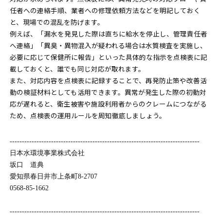
任者への連絡手順、業者への修理依頼方法などを明記しておく
と、現場での混乱を防げます。
例えば、「漏水を発見した際は直ちに給水を停止し、管理責任者
へ連絡」「異臭・異物混入が疑われる場合は水質検査を実施し、
必要に応じて保健所に報告」といった具体的な指示を点検表に記
載しておくと、誰でも同じ対応が取れます。
また、対応内容を点検表に記録することで、再発防止策や改善活
動の検証材料としても活用できます。異常が発生した際の初動対
応が遅れると、衛生被害や施設利用者からのクレームにつながる
ため、点検表の運用ルールを周知徹底しましょう。
------------------------------------------------------------------------------
日本水環境事業株式会社
坂口 道典
愛知県春日井市上条町8-2707
0568-85-1662
------------------------------------------------------------------------------