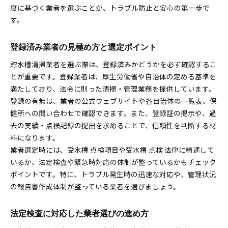
度に基づく業者を選ぶことが、トラブル防止と安心の第一歩で
す。
登録済み業者の見極め方と選定ポイント
貯水槽清掃業者を選ぶ際は、登録済みかどうかを必ず確認するこ
とが重要です。登録業者は、厚生労働省や自治体の定める基準を
満たしており、法令に則った清掃・管理業務を提供しています。
登録の有無は、業者の公式ウェブサイトや各自治体の一覧表、保
健所への問い合わせで確認できます。また、登録証の提示や、過
去の実績・点検記録の提出を求めることで、信頼性を判断する材
料になります。
業者選定時には、受水槽 点検項目や受水槽 点検 法律に精通して
いるか、法定検査や緊急時対応の体制が整っているかもチェック
ポイントです。特に、トラブル発生時の迅速な対応や、管理状況
の報告書作成体制が整っている業者を選びましょう。
法定検査に対応した業者選びの進め方