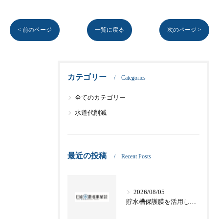
< 前のページ
一覧に戻る
次のページ >
カテゴリー
Categories
全てのカテゴリー
水道代削減
最近の投稿
Recent Posts
2026/08/05
貯水槽保護膜を活用した愛知県名古屋市津島市の適切な管理方法と法令対応