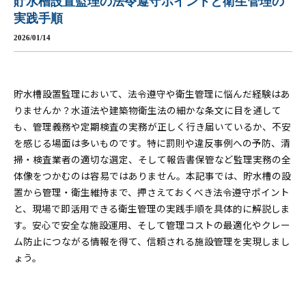
貯水槽設置監理の法令遵守ポイントと衛生管理の
実践手順
2026/01/14
貯水槽設置監理において、法令遵守や衛生管理に悩んだ経験はあ
りませんか？水道法や建築物衛生法の細かな条文に目を通して
も、管理義務や定期検査の実務が正しく行き届いているか、不安
を感じる場面は多いものです。特に罰則や違反事例への予防、清
掃・検査業者の適切な選定、そして報告書保管など監理実務の全
体像をつかむのは容易ではありません。本記事では、貯水槽の設
置から管理・衛生維持まで、押さえておくべき法令遵守ポイント
と、現場で即活用できる衛生管理の実践手順を具体的に解説しま
す。安心で安全な施設運用、そして管理コストの最適化やクレー
ム防止につながる情報を得て、信頼される施設管理を実現しまし
ょう。