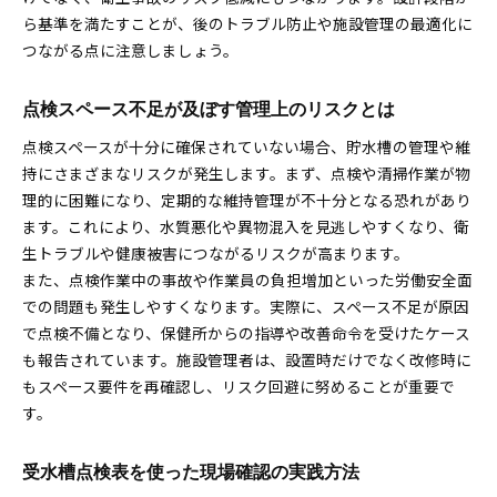
ら基準を満たすことが、後のトラブル防止や施設管理の最適化に
つながる点に注意しましょう。
点検スペース不足が及ぼす管理上のリスクとは
点検スペースが十分に確保されていない場合、貯水槽の管理や維
持にさまざまなリスクが発生します。まず、点検や清掃作業が物
理的に困難になり、定期的な維持管理が不十分となる恐れがあり
ます。これにより、水質悪化や異物混入を見逃しやすくなり、衛
生トラブルや健康被害につながるリスクが高まります。
また、点検作業中の事故や作業員の負担増加といった労働安全面
での問題も発生しやすくなります。実際に、スペース不足が原因
で点検不備となり、保健所からの指導や改善命令を受けたケース
も報告されています。施設管理者は、設置時だけでなく改修時に
もスペース要件を再確認し、リスク回避に努めることが重要で
す。
受水槽点検表を使った現場確認の実践方法