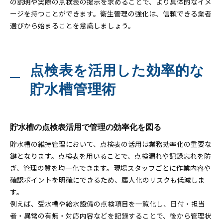
の説明や実際の点検表の提示を求めることで、より具体的なイメ
ージを持つことができます。衛生管理の強化は、信頼できる業者
選びから始まることを意識しましょう。
点検表を活用した効率的な
貯水槽管理術
貯水槽の点検表活用で管理の効率化を図る
貯水槽の維持管理において、点検表の活用は業務効率化の重要な
鍵となります。点検表を用いることで、点検漏れや記録忘れを防
ぎ、管理の質を均一化できます。現場スタッフごとに作業内容や
確認ポイントを明確にできるため、属人化のリスクも低減しま
す。
例えば、受水槽や給水設備の点検項目を一覧化し、日付・担当
者・異常の有無・対応内容などを記録することで、後から管理状