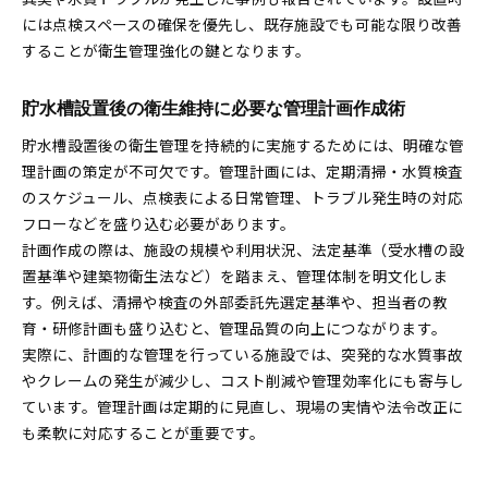
には点検スペースの確保を優先し、既存施設でも可能な限り改善
することが衛生管理強化の鍵となります。
貯水槽設置後の衛生維持に必要な管理計画作成術
貯水槽設置後の衛生管理を持続的に実施するためには、明確な管
理計画の策定が不可欠です。管理計画には、定期清掃・水質検査
のスケジュール、点検表による日常管理、トラブル発生時の対応
フローなどを盛り込む必要があります。
計画作成の際は、施設の規模や利用状況、法定基準（受水槽の設
置基準や建築物衛生法など）を踏まえ、管理体制を明文化しま
す。例えば、清掃や検査の外部委託先選定基準や、担当者の教
育・研修計画も盛り込むと、管理品質の向上につながります。
実際に、計画的な管理を行っている施設では、突発的な水質事故
やクレームの発生が減少し、コスト削減や管理効率化にも寄与し
ています。管理計画は定期的に見直し、現場の実情や法令改正に
も柔軟に対応することが重要です。