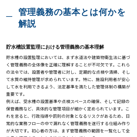
管理義務の基本とは何かを
解説
貯水槽設置監理における管理義務の基本理解
貯水槽の設置監理においては、まず水道法や建築物衛生法に基づ
く管理義務の全体像を正確に理解することが不可欠です。これら
の法令では、設置者や管理者に対し、定期的な点検や清掃、そし
て水質の維持管理が求められています。特に、施設利用者が安心
して水を利用できるよう、法定基準を満たした管理体制の構築が
重要です。
例えば、受水槽の設置基準や点検スペースの確保、そして記録の
保管義務など、具体的な管理項目が細かく定められています。こ
れを怠ると、行政指導や罰則の対象となるリスクがあるため、日
常的な業務フローの中で漏れなく管理義務を遂行する仕組み作り
が大切です。初心者の方は、まず管理義務の範囲を一覧化して全