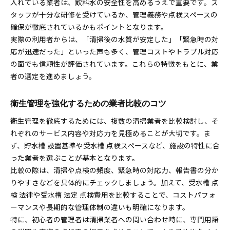
入れている業者は、飲料水の安全性を高めるうえで重要です。ス
タッフが十分な研修を受けているか、管理義務や点検スペースの
確保が徹底されているかもポイントとなります。
実際の利用者からは、「清掃後の水質が安定した」「緊急時の対
応が迅速だった」といった声も多く、管理コストやトラブル対応
の面でも信頼性が評価されています。これらの特徴をもとに、業
者の選定を進めましょう。
衛生管理を強化するための業者比較のコツ
衛生管理を徹底するためには、複数の清掃業者を比較検討し、そ
れぞれのサービス内容や対応力を見極めることが大切です。ま
ず、貯水槽 設置基準や受水槽 点検スペースなど、施設の特性に合
った業者を選ぶことが基本となります。
比較の際は、清掃や点検の頻度、緊急時の対応力、報告書の分か
りやすさなどを具体的にチェックしましょう。加えて、受水槽 点
検 法律や受水槽 法定 点検費用を比較することで、コストパフォ
ーマンスや長期的な管理体制の違いも明確になります。
特に、初心者の管理者は清掃業者への問い合わせ時に、専門用語