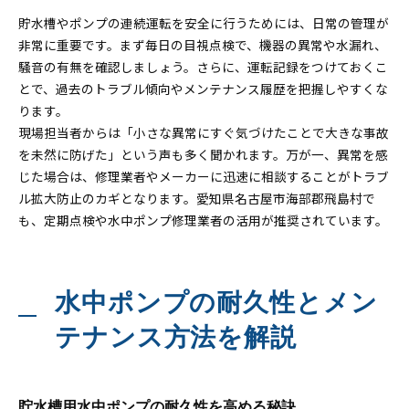
貯水槽やポンプの連続運転を安全に行うためには、日常の管理が
非常に重要です。まず毎日の目視点検で、機器の異常や水漏れ、
騒音の有無を確認しましょう。さらに、運転記録をつけておくこ
とで、過去のトラブル傾向やメンテナンス履歴を把握しやすくな
ります。
現場担当者からは「小さな異常にすぐ気づけたことで大きな事故
を未然に防げた」という声も多く聞かれます。万が一、異常を感
じた場合は、修理業者やメーカーに迅速に相談することがトラブ
ル拡大防止のカギとなります。愛知県名古屋市海部郡飛島村で
も、定期点検や水中ポンプ修理業者の活用が推奨されています。
水中ポンプの耐久性とメン
テナンス方法を解説
貯水槽用水中ポンプの耐久性を高める秘訣