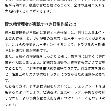
用が有効です。最適な管理を続けることで、全体の運用コストを
大幅に抑えることができます。
貯水槽管理者が実践すべき日常作業とは
貯水槽管理者が日常的に実践すべき作業には、目視による水位・
水質の確認、ポンプや配管の異常音・漏水チェックなどがありま
す。これらの作業をルーティン化することで、トラブルの早期発
見と迅速な対処が可能です。
また、日報や点検記録をしっかりと残し、異常時にはすぐに専門
業者へ相談しましょう。定期的な清掃や水質検査も欠かさず実施
することで、貯水槽の衛生状態を維持できます。管理作業を怠る
と、衛生上のリスクや供給トラブルにつながるため注意が必要で
す。
初心者の方は、まず点検項目をリスト化し、チェックシートを活
用するとよいでしょう。経験者は、過去のトラブル事例を参考に
しながら、より高度な管理技術を身につけていくことをおすすめ
します。