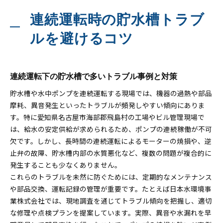
連続運転時の貯水槽トラブ
ルを避けるコツ
連続運転下の貯水槽で多いトラブル事例と対策
貯水槽や水中ポンプを連続運転する現場では、機器の過熱や部品
摩耗、異音発生といったトラブルが頻発しやすい傾向にありま
す。特に愛知県名古屋市海部郡飛島村の工場やビル管理現場で
は、給水の安定供給が求められるため、ポンプの連続稼働が不可
欠です。しかし、長時間の連続運転によるモーターの焼損や、逆
止弁の故障、貯水槽内部の水質悪化など、複数の問題が複合的に
発生することも少なくありません。
これらのトラブルを未然に防ぐためには、定期的なメンテナンス
や部品交換、運転記録の管理が重要です。たとえば日本水環境事
業株式会社では、現地調査を通じてトラブル傾向を把握し、適切
な修理や点検プランを提案しています。実際、異音や水漏れを早