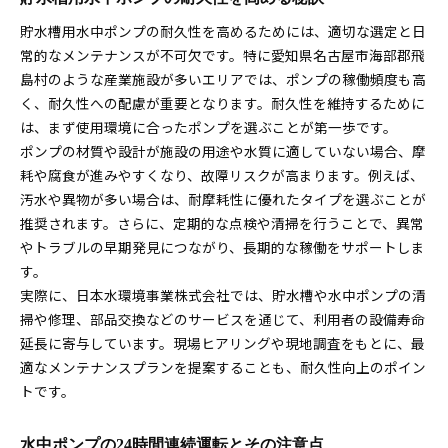
貯水槽用水中ポンプの耐久性を高めるためには、適切な選定と日
常的なメンテナンスが不可欠です。特に愛知県名古屋市海部郡飛
島村のような産業施設が多いエリアでは、ポンプの稼働頻度も高
く、耐久性への配慮が重要となります。耐久性を維持するために
は、まず使用環境に合ったポンプを選ぶことが第一歩です。
ポンプの材質や設計が施設の用途や水質に適していない場合、摩
耗や腐食が進みやすくなり、故障リスクが高まります。例えば、
汚水や異物が多い場合は、耐摩耗性に優れたタイプを選ぶことが
推奨されます。さらに、定期的な点検や清掃を行うことで、異常
やトラブルの早期発見につながり、長期的な稼働をサポートしま
す。
実際に、日本水環境事業株式会社では、貯水槽や水中ポンプの清
掃や修理、部品交換などのサービスを通じて、利用者の設備寿命
延長に寄与しています。現場ヒアリングや現地調査をもとに、最
適なメンテナンスプランを提案することも、耐久性向上のポイン
トです。
水中ポンプの24時間連続運転とその注意点