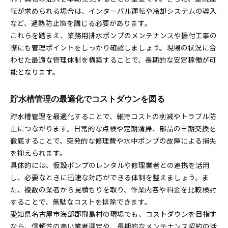
転が求められる場合は、インターバル運転や冷却システムの導入
など、過熱防止策を講じる必要があります。
これらを踏まえ、業務用排水ポンプのメンテナンスや据付工事の
際にも管理ポイントをしっかり確認しましょう。現場の状況に合
わせた最適な管理体制を構築することで、長期的な安定稼働が可
能となります。
貯水槽管理の最適化でコストダウンを図る
貯水槽管理を最適化することで、維持コストの削減やトラブル防
止につながります。日常的な点検や定期清掃、部品の早期交換を
徹底することで、突発的な修理費や水中ポンプの故障による損失
を抑えられます。
具体的には、仮設ポンプのレンタルや修理業者との連携を活用
し、必要なときに迅速な対応ができる体制を整えましょう。ま
た、複数の業者から見積もりを取り、作業内容や料金を比較検討
することで、無駄なコストを排除できます。
愛知県名古屋市海部郡飛島村の現場でも、コストダウンを目指す
なら、信頼性の高い業者選定や、長期的なメンテナンス契約の活