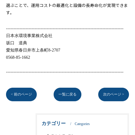
選ぶことで、運用コストの最適化と設備の長寿命化が実現できま
す。
------------------------------------------------------------------------------
日本水環境事業株式会社
坂口 道典
愛知県春日井市上条町8-2707
0568-85-1662
------------------------------------------------------------------------------
< 前のページ
一覧に戻る
次のページ >
カテゴリー
Categories