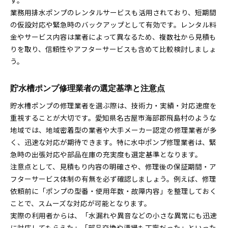
す。
業務用排水ポンプのレンタルサービスも活用されており、短期間
の仮設対応や緊急時のバックアップとして有効です。レンタル料
金やサービス内容は業者によって異なるため、複数社から見積も
りを取り、信頼性やアフターサービスも含めて比較検討しましょ
う。
貯水槽ポンプ修理業者の選定基準と注意点
貯水槽ポンプの修理業者を選ぶ際は、技術力・実績・対応速度を
重視することが大切です。愛知県名古屋市海部郡飛島村のような
地域では、地域密着型の業者や大手メーカー認定の修理業者が多
く、迅速な対応が期待できます。特に水中ポンプ修理業者は、緊
急時の出張対応や部品在庫の充実度も選定基準となります。
注意点として、見積もり内容の明確さや、修理後の保証期間・ア
フターサービス体制の有無を必ず確認しましょう。例えば、修理
依頼前に「ポンプの型番・使用年数・故障内容」を整理しておく
ことで、スムーズな対応が可能となります。
実際の利用者からは、「水漏れや異音などの小さな異常にも迅速
に対応してもらえた」「部品交換や清掃も丁寧だった」といった