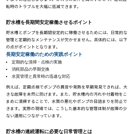
転時のトラブルを大幅に低減できます。
貯水槽を長期間安定稼働させるポイント
貯水槽とポンプを長期間安定的に稼働させるためには、日常的な
管理と定期的なメンテナンスが欠かせません。具体的には、以下
の点がポイントとなります。
長期安定稼働のための実践ポイント
定期的な清掃・点検の実施
消耗部品の早期交換
水質管理と異常時の迅速な対応
例えば、定期点検でポンプの異音や発熱を早期発見できれば、大
きな故障を未然に防げます。また、貯水槽内の汚れや付着物をこ
まめに清掃することで、水質の悪化やポンプの目詰まりを防止で
きます。実際の現場では、こうした基本的な管理体制が故障の少
ない運用につながっています。
貯水槽の連続運転に必要な日常管理とは