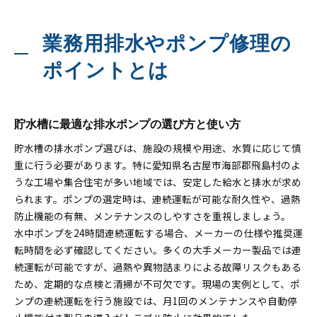
業務用排水やポンプ修理の
ポイントとは
貯水槽に最適な排水ポンプの選び方と使い方
貯水槽の排水ポンプ選びは、施設の規模や用途、水質に応じて慎
重に行う必要があります。特に愛知県名古屋市海部郡飛島村のよ
うな工場や集合住宅が多い地域では、安定した給水と排水が求め
られます。ポンプの選定時は、連続運転が可能な耐久性や、過熱
防止機能の有無、メンテナンスのしやすさを重視しましょう。
水中ポンプを24時間連続運転する場合、メーカーの仕様や推奨運
転時間を必ず確認してください。多くの大手メーカー製品では連
続運転が可能ですが、過熱や異物詰まりによる故障リスクもある
ため、定期的な点検と清掃が不可欠です。現場の実例として、ポ
ンプの連続運転を行う施設では、月1回のメンテナンスや自動停