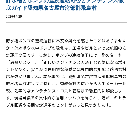
貯水槽とポンプの連続運転可否とメンテナンス徹
底ガイド愛知県名古屋市海部郡飛島村
2026/04/29
貯水槽ポンプの連続運転に不安や疑問を感じたことはありません
か？貯水槽や水中ポンプの稼働は、工場やビルといった施設の安
定運用の要です。しかし、ポンプの連続使用には「耐久性」や
「過熱リスク」、「正しいメンテナンス方法」など気になるポイ
ントが多く、安全かつ長期的な稼働には専門的な知識と適切な対
応が欠かせません。本記事では、愛知県名古屋市海部郡飛島村の
貯水槽及びポンプに特化し、連続運転の可否から大手メーカー比
較、効率的なメンテナンス・コスト管理まで徹底的に解説しま
す。現場目線での具体的な運用ノウハウを得られ、万が一のトラ
ブル回避や長期安定運用のヒントがきっと見つかります。