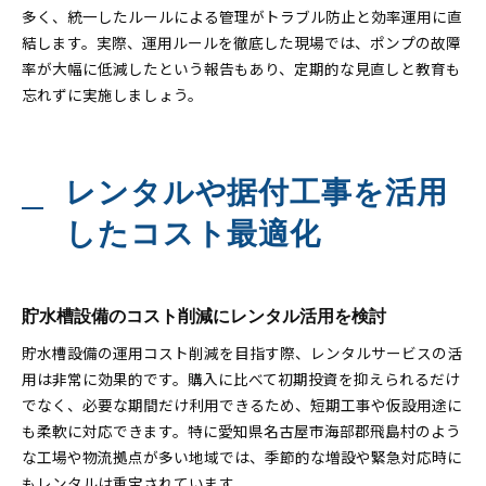
多く、統一したルールによる管理がトラブル防止と効率運用に直
結します。実際、運用ルールを徹底した現場では、ポンプの故障
率が大幅に低減したという報告もあり、定期的な見直しと教育も
忘れずに実施しましょう。
レンタルや据付工事を活用
したコスト最適化
貯水槽設備のコスト削減にレンタル活用を検討
貯水槽設備の運用コスト削減を目指す際、レンタルサービスの活
用は非常に効果的です。購入に比べて初期投資を抑えられるだけ
でなく、必要な期間だけ利用できるため、短期工事や仮設用途に
も柔軟に対応できます。特に愛知県名古屋市海部郡飛島村のよう
な工場や物流拠点が多い地域では、季節的な増設や緊急対応時に
もレンタルは重宝されています。