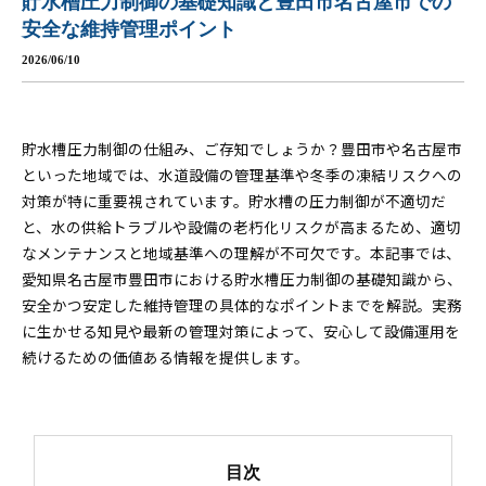
貯水槽圧力制御の基礎知識と豊田市名古屋市での
安全な維持管理ポイント
2026/06/10
貯水槽圧力制御の仕組み、ご存知でしょうか？豊田市や名古屋市
といった地域では、水道設備の管理基準や冬季の凍結リスクへの
対策が特に重要視されています。貯水槽の圧力制御が不適切だ
と、水の供給トラブルや設備の老朽化リスクが高まるため、適切
なメンテナンスと地域基準への理解が不可欠です。本記事では、
愛知県名古屋市豊田市における貯水槽圧力制御の基礎知識から、
安全かつ安定した維持管理の具体的なポイントまでを解説。実務
に生かせる知見や最新の管理対策によって、安心して設備運用を
続けるための価値ある情報を提供します。
目次