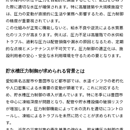
た際に適切な水圧が確保されます。特に高層建築や大規模施設で
圧力制御機器の選び方と貯水槽管理の秘訣
は、圧力の変動が直接的に生活や業務へ影響するため、圧力制御
豊田市の凍結深度を考慮した運用方法
の精度が重要視されています。
豊田市で注目の凍結深度対策を詳しく紹介
この仕組みが正常に機能しないと、給水不良や逆流による水質悪
豊田市での貯水槽凍結深度基準のポイント
化のリスクが高まります。例えば、圧力不足は高層階での水供給
水道工事現場で役立つ凍結深度対策とは
トラブル、過剰な圧力は配管損傷や漏水の原因となるため、定期
的な点検とメンテナンスが不可欠です。圧力制御の適正化は、施
貯水槽圧力制御と凍結対策の効果的な連携
設利用者の安心・安全な水利用環境を守るための要となります。
豊田市の冬場に強い貯水槽運用のコツ
凍結リスクを減らすための貯水槽設計方法
貯水槽圧力制御が求められる背景とは
水道工事目線で考える貯水槽の維持管理
愛知県名古屋市や豊田市など都市部では、水道インフラの老朽化
水道工事から見る貯水槽維持管理の考え方
や人口密集による水需要の変動が顕著です。これに対応するた
貯水槽トラブルを防ぐ現場対応の工夫
め、貯水槽圧力制御の導入が進んでいます。特に冬季には豊田市
圧力制御異常時の早期対応と点検方法
を中心に凍結深度が問題となり、配管や貯水槽設備の破損リスク
豊田市基準を意識した貯水槽管理の流れ
が増加します。圧力制御機能によって水の流れを適切にコントロ
メンテナンスで変わる貯水槽の長寿命化
ールし、凍結によるトラブルを未然に防ぐことが求められていま
設備長寿命化へ実務で役立つ管理ポイント
す。
また、近年の災害対策や衛生基準の強化も、貯水槽圧力制御の重
貯水槽圧力制御で設備長寿命化を実現する方法