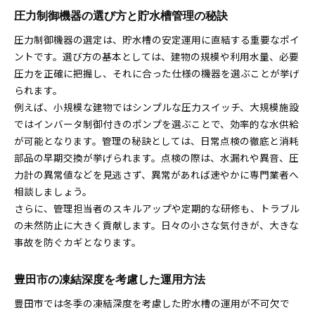
圧力制御機器の選び方と貯水槽管理の秘訣
圧力制御機器の選定は、貯水槽の安定運用に直結する重要なポイ
ントです。選び方の基本としては、建物の規模や利用水量、必要
圧力を正確に把握し、それに合った仕様の機器を選ぶことが挙げ
られます。
例えば、小規模な建物ではシンプルな圧力スイッチ、大規模施設
ではインバータ制御付きのポンプを選ぶことで、効率的な水供給
が可能となります。管理の秘訣としては、日常点検の徹底と消耗
部品の早期交換が挙げられます。点検の際は、水漏れや異音、圧
力計の異常値などを見逃さず、異常があれば速やかに専門業者へ
相談しましょう。
さらに、管理担当者のスキルアップや定期的な研修も、トラブル
の未然防止に大きく貢献します。日々の小さな気付きが、大きな
事故を防ぐカギとなります。
豊田市の凍結深度を考慮した運用方法
豊田市では冬季の凍結深度を考慮した貯水槽の運用が不可欠で