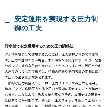
安定運用を実現する圧力制
御の工夫
貯水槽で安定運用するための圧力調整法
貯水槽を安定して運用するためには、圧力調整が極めて重要で
す。圧力が適切でない場合、水の供給が不安定になったり、配管
やポンプに過度な負荷がかかることがあります。特に豊田市や名
古屋市のような都市部では、建物の階数や利用者数の変動に応じ
て圧力の最適化が求められます。
一般的な圧力調整法としては、圧力スイッチや減圧弁を活用し、
給水ポンプの作動圧力と停止圧力を適切に設定することが挙げら
れます。これにより、急激な圧力変動を防ぎ、設備全体の寿命を
延ばすことが可能です。例えば、圧力スイッチを用いて上限・下
限を設定し、必要に応じて段階的にポンプを運転することで、安