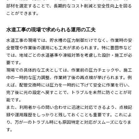
部材を選定することで、長期的なコスト削減と安全性向上を図る
ことができます。
水道工事の現場で求められる運用の工夫
水道工事の現場では、貯水槽の圧力制御だけでなく、作業時の安
全管理や作業後の運用にも工夫が求められます。特に豊田市など
では、地域ごとの水道基準や凍結対策を考慮した設計・施工が必
要です。
現場での具体的な工夫としては、作業前の圧力チェックや、施工
中の一時的な圧力調整、作業終了後の再点検が挙げられます。例
えば、配管交換時には圧力を一時的に下げて安全に作業を行い、
完了後に元の設定へ戻すことで、トラブルを未然に防ぐことが可
能です。
また、利用者からの問い合わせに迅速に対応できるよう、点検記
録や運用履歴をしっかりと残しておくことも重要です。これによ
り、万が一のトラブル時にも原因特定と対応がスムーズになりま
す。