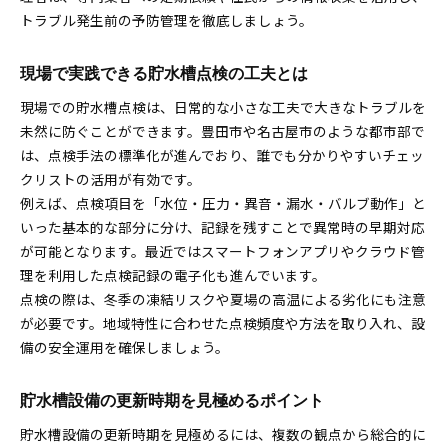
トラブル発生前の予防管理を徹底しましょう。
現場で実践できる貯水槽点検の工夫とは
現場での貯水槽点検は、日常的な小さな工夫で大きなトラブルを
未然に防ぐことができます。豊田市や名古屋市のような都市部で
は、点検手法の標準化が進んでおり、誰でも分かりやすいチェッ
クリストの活用が有効です。
例えば、点検項目を「水位・圧力・異音・漏水・バルブ動作」と
いった基本的な部分に分け、記録を残すことで異常時の早期対応
が可能となります。最近ではスマートフォンアプリやクラウド管
理を利用した点検記録の電子化も進んでいます。
点検の際は、冬季の凍結リスクや夏場の高温による劣化にも注意
が必要です。地域特性に合わせた点検頻度や方法を取り入れ、設
備の安全運用を確保しましょう。
貯水槽設備の更新時期を見極めるポイント
貯水槽設備の更新時期を見極めるには、複数の観点から総合的に