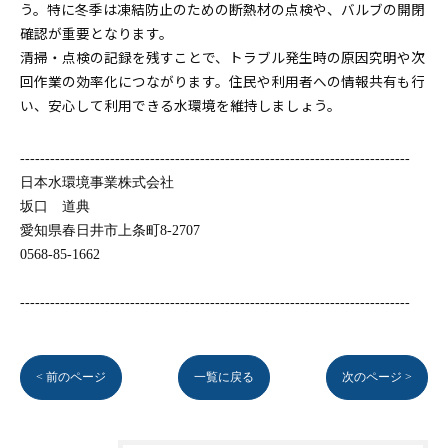
う。特に冬季は凍結防止のための断熱材の点検や、バルブの開閉
確認が重要となります。
清掃・点検の記録を残すことで、トラブル発生時の原因究明や次
回作業の効率化につながります。住民や利用者への情報共有も行
い、安心して利用できる水環境を維持しましょう。
------------------------------------------------------------------------------
日本水環境事業株式会社
坂口 道典
愛知県春日井市上条町8-2707
0568-85-1662
------------------------------------------------------------------------------
< 前のページ
一覧に戻る
次のページ >