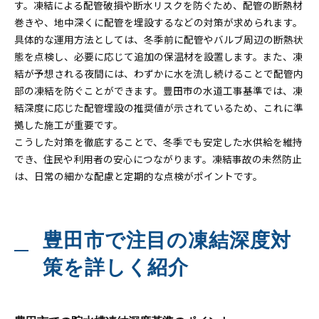
す。凍結による配管破損や断水リスクを防ぐため、配管の断熱材
巻きや、地中深くに配管を埋設するなどの対策が求められます。
具体的な運用方法としては、冬季前に配管やバルブ周辺の断熱状
態を点検し、必要に応じて追加の保温材を設置します。また、凍
結が予想される夜間には、わずかに水を流し続けることで配管内
部の凍結を防ぐことができます。豊田市の水道工事基準では、凍
結深度に応じた配管埋設の推奨値が示されているため、これに準
拠した施工が重要です。
こうした対策を徹底することで、冬季でも安定した水供給を維持
でき、住民や利用者の安心につながります。凍結事故の未然防止
は、日常の細かな配慮と定期的な点検がポイントです。
豊田市で注目の凍結深度対
策を詳しく紹介