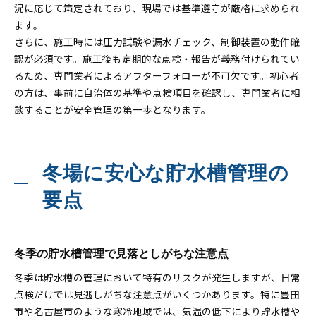
況に応じて策定されており、現場では基準遵守が厳格に求められ
ます。
さらに、施工時には圧力試験や漏水チェック、制御装置の動作確
認が必須です。施工後も定期的な点検・報告が義務付けられてい
るため、専門業者によるアフターフォローが不可欠です。初心者
の方は、事前に自治体の基準や点検項目を確認し、専門業者に相
談することが安全管理の第一歩となります。
冬場に安心な貯水槽管理の
要点
冬季の貯水槽管理で見落としがちな注意点
冬季は貯水槽の管理において特有のリスクが発生しますが、日常
点検だけでは見逃しがちな注意点がいくつかあります。特に豊田
市や名古屋市のような寒冷地域では、気温の低下により貯水槽や