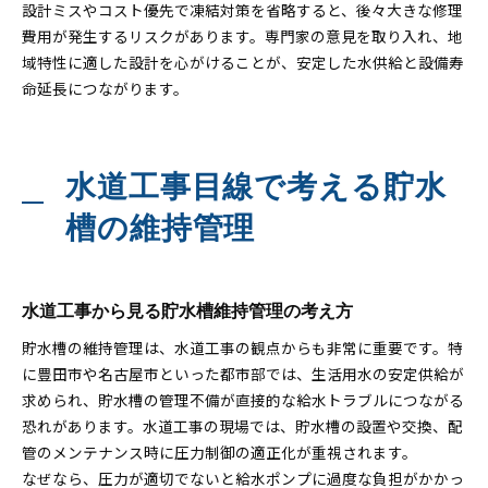
設計ミスやコスト優先で凍結対策を省略すると、後々大きな修理
費用が発生するリスクがあります。専門家の意見を取り入れ、地
域特性に適した設計を心がけることが、安定した水供給と設備寿
命延長につながります。
水道工事目線で考える貯水
槽の維持管理
水道工事から見る貯水槽維持管理の考え方
貯水槽の維持管理は、水道工事の観点からも非常に重要です。特
に豊田市や名古屋市といった都市部では、生活用水の安定供給が
求められ、貯水槽の管理不備が直接的な給水トラブルにつながる
恐れがあります。水道工事の現場では、貯水槽の設置や交換、配
管のメンテナンス時に圧力制御の適正化が重視されます。
なぜなら、圧力が適切でないと給水ポンプに過度な負担がかかっ