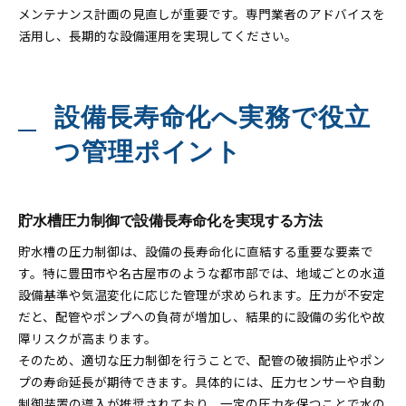
メンテナンス計画の見直しが重要です。専門業者のアドバイスを
活用し、長期的な設備運用を実現してください。
設備長寿命化へ実務で役立
つ管理ポイント
貯水槽圧力制御で設備長寿命化を実現する方法
貯水槽の圧力制御は、設備の長寿命化に直結する重要な要素で
す。特に豊田市や名古屋市のような都市部では、地域ごとの水道
設備基準や気温変化に応じた管理が求められます。圧力が不安定
だと、配管やポンプへの負荷が増加し、結果的に設備の劣化や故
障リスクが高まります。
そのため、適切な圧力制御を行うことで、配管の破損防止やポン
プの寿命延長が期待できます。具体的には、圧力センサーや自動
制御装置の導入が推奨されており、一定の圧力を保つことで水の