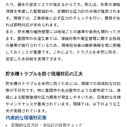
たり、漏水や逆流リスクが高まるからです。例えば、冬季の凍結
深度を考慮した配管設計や、定期的な圧力計の点検が推奨されま
す。現場では、工事前後に必ず圧力のチェックを行い、異常があ
れば即時対応が求められます。
また、貯水槽の維持管理には地域ごとの基準や条例も関わってき
ます。豊田市の水道工事では、凍結対策や衛生管理に関する独自
の基準が施行されているため、現場担当者は最新情報を常に把握
しておくことが重要です。これにより、トラブルを未然に防ぎ、
安定した水供給を実現できます。
貯水槽トラブルを防ぐ現場対応の工夫
貯水槽のトラブルを未然に防ぐためには、現場での具体的な対応
策が不可欠です。特に豊田市や名古屋市のような都市部では、凍
結による配管破損や圧力異常が発生しやすいため、日常的な点検
やメンテナンスが重視されています。現場では、以下のような工
夫が実践されています。
代表的な現場対応策
定期的な圧力計・水位計の目視チェック