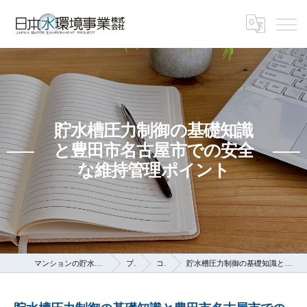
貯水槽圧力制御の基礎知識
と豊田市名古屋市での安全
な維持管理ポイント
マンションの貯水槽なら日本水環境事業株式会社
ブログ
コラム
貯水槽圧力制御の基礎知識と豊田市名古屋市での安全な維持管理ポイント