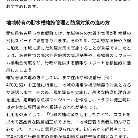
おすすめします。
地域特有の貯水槽維持管理と防腐対策の進め方
愛知県名古屋市や東郷町では、地域特有の水質や気候が貯水槽の
劣化スピードに影響を与えます。そのため、定期的な清掃や点検
に加え、地域に適した防腐対策を実施することが重要です。たと
えば、名古屋市の雨水貯留施設の管理基準や、東郷町のリフォー
ム補助金制度など、行政が提供する情報やサポートを積極的に活
用しましょう。
維持管理の進め方としては、まず住所や郵便番号（例：
4700162）を正確に特定し、地域の規定や補助制度の対象となる
か確認します。その後、現地調査を実施し、最適な防腐処理方法
を選択。定期的な点検スケジュールを作成し、トラブル発生時に
は速やかに専門業者へ相談する流れが基本です。
利用者の声として、「行政の補助金を活用したことで、コストを
抑えて高品質な防腐加工ができた」「地域密着の業者に頼んで安
心だった」といった意見が見られます。初心者から経験者まで、
定期点検や行政制度の活用が長期的な維持管理の鍵となります。