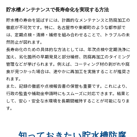
貯水槽メンテナンスで長寿命化を実現する方法
貯水槽の寿命を延ばすには、計画的なメンテナンスと防腐加工の
徹底が不可欠です。特に、名古屋市や東郷町のような都市部で
は、定期点検・清掃・補修を組み合わせることで、トラブルの未
然防止が図れます。
長寿命化のための具体的な方法としては、年次点検や定期洗浄に
加え、劣化箇所の早期発見と部分補修、防腐再加工のタイミング
管理などが挙げられます。例えば、コーティング材の剥がれや腐
食が見つかった場合は、速やかに再加工を実施することが推奨さ
れます。
また、記録の徹底や点検報告書の保管も重要です。これにより、
行政の監査や補助金申請時にもスムーズに対応できます。結果と
して、安心・安全な水環境を長期間維持することが可能になりま
す。
知っておきたい貯水槽防腐