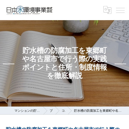
貯水槽の防腐加工を東郷町
や名古屋市で行う際の実践
ポイントと住所・制度情報
を徹底解説
マンションの貯水槽なら日本水環境事業株式会社
ブログ
コラム
貯水槽の防腐加工を東郷町や名古屋市で行う際の実践ポイントと住所・制度情報を徹底解説