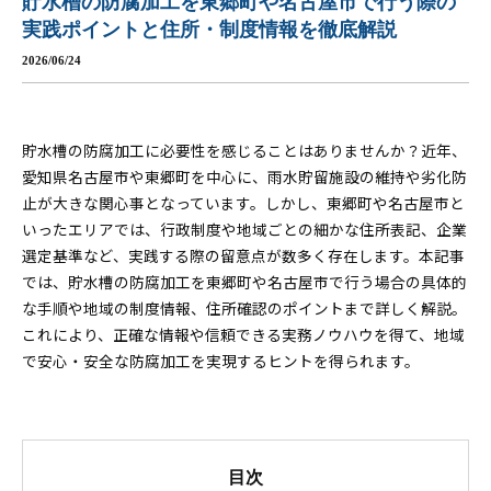
貯水槽の防腐加工を東郷町や名古屋市で行う際の
実践ポイントと住所・制度情報を徹底解説
2026/06/24
貯水槽の防腐加工に必要性を感じることはありませんか？近年、
愛知県名古屋市や東郷町を中心に、雨水貯留施設の維持や劣化防
止が大きな関心事となっています。しかし、東郷町や名古屋市と
いったエリアでは、行政制度や地域ごとの細かな住所表記、企業
選定基準など、実践する際の留意点が数多く存在します。本記事
では、貯水槽の防腐加工を東郷町や名古屋市で行う場合の具体的
な手順や地域の制度情報、住所確認のポイントまで詳しく解説。
これにより、正確な情報や信頼できる実務ノウハウを得て、地域
で安心・安全な防腐加工を実現するヒントを得られます。
目次