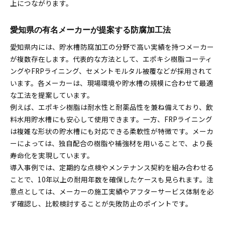
上につながります。
愛知県の有名メーカーが提案する防腐加工法
愛知県内には、貯水槽防腐加工の分野で高い実績を持つメーカー
が複数存在します。代表的な方法として、エポキシ樹脂コーティ
ングやFRPライニング、セメントモルタル被覆などが採用されて
います。各メーカーは、現場環境や貯水槽の規模に合わせて最適
な工法を提案しています。
例えば、エポキシ樹脂は耐水性と耐薬品性を兼ね備えており、飲
料水用貯水槽にも安心して使用できます。一方、FRPライニング
は複雑な形状の貯水槽にも対応できる柔軟性が特徴です。メーカ
ーによっては、独自配合の樹脂や補強材を用いることで、より長
寿命化を実現しています。
導入事例では、定期的な点検やメンテナンス契約を組み合わせる
ことで、10年以上の耐用年数を確保したケースも見られます。注
意点としては、メーカーの施工実績やアフターサービス体制を必
ず確認し、比較検討することが失敗防止のポイントです。