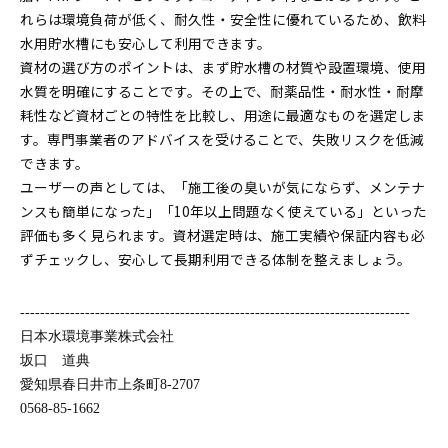
れらは環境負荷が低く、耐久性・安全性に優れているため、飲料
水用貯水槽にも安心して利用できます。
資材の選び方のポイントは、まず貯水槽の材質や設置環境、使用
水質を明確にすることです。その上で、耐薬品性・耐水性・耐摩
耗性など資材ごとの特性を比較し、用途に最適なものを選定しま
す。専門事業者のアドバイスを受けることで、失敗リスクを低減
できます。
ユーザーの声としては、「施工後の臭いが気にならず、メンテナ
ンスも簡単になった」「10年以上問題なく使えている」といった
評価も多く見られます。資材選定時は、施工実績や保証内容も必
ずチェックし、安心して長期利用できる体制を整えましょう。
------------------------------------------------------------------------------
日本水環境事業株式会社
坂口 道典
愛知県春日井市上条町8-2707
0568-85-1662