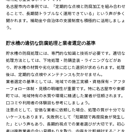
名古屋市内の事例では、「定期的な点検と防腐加工を組み合わせ
ることで、長期間トラブルなく運用できている」という声が多く
聞かれます。補助金や自治体の支援制度も積極的に活用しましょ
う。
貯水槽の適切な防腐処理と業者選定の基準
貯水槽の防腐処理には、専門的な知識と技術が必要です。適切な
処理方法としては、下地処理・防錆塗装・ライニングなどがあ
り、貯水槽の材質や劣化状態に応じた選択が求められます。処理
後は、定期的な点検やメンテナンスも欠かせません。
業者選定の基準としては、地域での施工実績・資格保有・アフタ
ーフォロー体制・見積の明確性が重要です。特に名古屋市や東郷
町では、地域特有の水質や環境に精通した業者が信頼されます。
口コミや利用者の体験談も参考にしましょう。
注意点として、安価な業者に依頼した場合、処理の質が十分でな
いケースもあります。失敗例として「短期間で再度腐食が発生し
た」という声もあり、長期的視点での業者選びが大切です。初心
者は複数業者の合い見積もりを取り、内容を比較検討することを