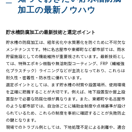
加工の最新ノウハウ
貯水槽防腐加工の最新技術と選定ポイント
貯水槽の防腐加工は、経年劣化や水質悪化を防ぐために不可欠な
メンテナンスです。特に名古屋市や東郷町など都市部では、雨水
貯留施設としての機能維持が重要視されています。最新技術とし
ては、特殊エポキシ樹脂や無溶剤型コーティング、FRP（繊維強
化プラスチック）ライニングなどが主流となっており、これらは
耐久性・密着性・防水性に優れています。
選定ポイントとしては、まず貯水槽の材質や設置場所、使用環境
を正確に把握することが大切です。例えば、地下設置型か屋上設
置型かで必要な防腐仕様が異なります。また、東郷町や名古屋市
のような都市部では、自治体ごとに補助金制度や点検基準が設け
られているため、これらの制度を事前に確認することが失敗防止
の鍵となります。
現場でのトラブル例としては、下地処理不足による剥離や、適合