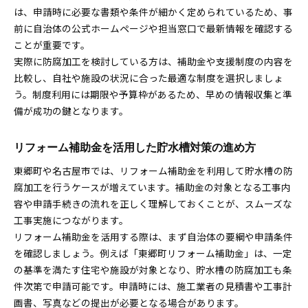
は、申請時に必要な書類や条件が細かく定められているため、事
前に自治体の公式ホームページや担当窓口で最新情報を確認する
ことが重要です。
実際に防腐加工を検討している方は、補助金や支援制度の内容を
比較し、自社や施設の状況に合った最適な制度を選択しましょ
う。制度利用には期限や予算枠があるため、早めの情報収集と準
備が成功の鍵となります。
リフォーム補助金を活用した貯水槽対策の進め方
東郷町や名古屋市では、リフォーム補助金を利用して貯水槽の防
腐加工を行うケースが増えています。補助金の対象となる工事内
容や申請手続きの流れを正しく理解しておくことが、スムーズな
工事実施につながります。
リフォーム補助金を活用する際は、まず自治体の要綱や申請条件
を確認しましょう。例えば「東郷町リフォーム補助金」は、一定
の基準を満たす住宅や施設が対象となり、貯水槽の防腐加工も条
件次第で申請可能です。申請時には、施工業者の見積書や工事計
画書、写真などの提出が必要となる場合があります。