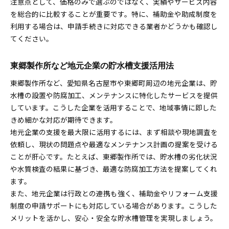
注意点として、価格のみで選ぶのではなく、実績やサービス内容
を総合的に比較することが重要です。特に、補助金や助成制度を
利用する場合は、申請手続きに対応できる業者かどうかも確認し
てください。
東郷製作所など地元企業の貯水槽支援活用法
東郷製作所など、愛知県名古屋市や東郷町周辺の地元企業は、貯
水槽の設置や防腐加工、メンテナンスに特化したサービスを提供
しています。こうした企業を活用することで、地域事情に即した
きめ細かな対応が期待できます。
地元企業の支援を最大限に活用するには、まず相談や現地調査を
依頼し、現状の問題点や最適なメンテナンス計画の提案を受ける
ことが肝心です。たとえば、東郷製作所では、貯水槽の劣化状況
や水質検査の結果に基づき、最適な防腐加工方法を提案してくれ
ます。
また、地元企業は行政との連携も強く、補助金やリフォーム支援
制度の申請サポートにも対応している場合があります。こうした
メリットを活かし、安心・安全な貯水槽管理を実現しましょう。