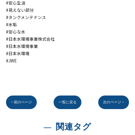
#安心生活
#見えない部分
#タンクメンテナンス
#水垢
#安心な水
#日本水環境事業株式会社
#日本水環境事業
#日本水環境
#JWE
< 前のページ
一覧に戻る
次のページ >
関連タグ