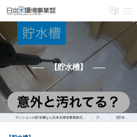
【貯水槽】
マンションの貯水槽なら日本水環境事業株式会社
ブログ
【貯水槽】