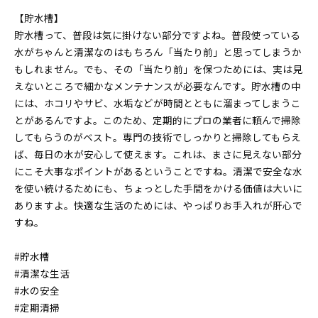
【貯水槽】
貯水槽って、普段は気に掛けない部分ですよね。普段使っている
水がちゃんと清潔なのはもちろん「当たり前」と思ってしまうか
もしれません。でも、その「当たり前」を保つためには、実は見
えないところで細かなメンテナンスが必要なんです。貯水槽の中
には、ホコリやサビ、水垢などが時間とともに溜まってしまうこ
とがあるんですよ。このため、定期的にプロの業者に頼んで掃除
してもらうのがベスト。専門の技術でしっかりと掃除してもらえ
ば、毎日の水が安心して使えます。これは、まさに見えない部分
にこそ大事なポイントがあるということですね。清潔で安全な水
を使い続けるためにも、ちょっとした手間をかける価値は大いに
ありますよ。快適な生活のためには、やっぱりお手入れが肝心で
すね。
#貯水槽
#清潔な生活
#水の安全
#定期清掃