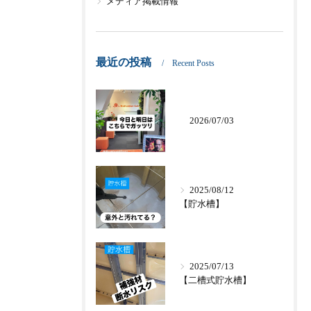
メディア掲載情報
最近の投稿
Recent Posts
2026/07/03
2025/08/12
【貯水槽】
2025/07/13
【二槽式貯水槽】