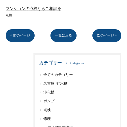
マンションの点検ならご相談を
点検
< 前のページ
一覧に戻る
次のページ >
カテゴリー
Categories
全てのカテゴリー
名古屋_貯水槽
浄化槽
ポンプ
点検
修理