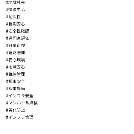
#地域社会
#快適生活
#耐久性
#長期安心
#安全性確認
#専門家評価
#日常点検
#道路管理
#安心環境
#地域安心
#維持管理
#都市安全
#都市整備
#インフラ安全
#マンホール点検
#劣化防止
#インフラ管理