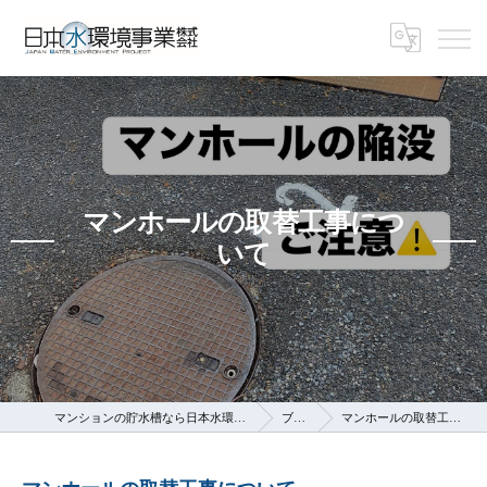
マンホールの取替工事につ
いて
マンションの貯水槽なら日本水環境事業株式会社
ブログ
マンホールの取替工事について