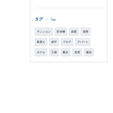
タグ
Tags
マンション
貯水槽
頻度
清掃
取替え
保守
ブロア
アパート
ホテル
工場
断水
災害
復旧