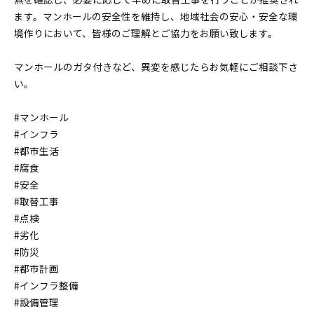
ます。マンホールの安全性を維持し、地域社会の安心・安全な環
境作りにおいて、皆様のご理解とご協力をお願い致します。
マンホールのガタ付きなど、異変を感じたらお気軽にご相談下さ
い。
#マンホール
#インフラ
#都市生活
#腐食
#安全
#取替工事
#点検
#劣化
#防災
#都市計画
#インフラ整備
#設備管理