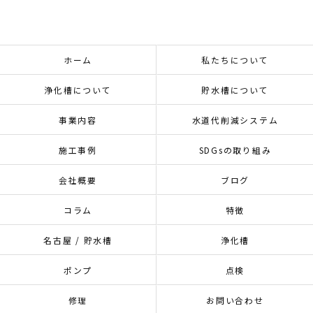
ホーム
私たちについて
浄化槽について
貯水槽について
事業内容
水道代削減システム
施工事例
SDGsの取り組み
会社概要
ブログ
コラム
特徴
名古屋 / 貯水槽
浄化槽
ポンプ
点検
修理
お問い合わせ