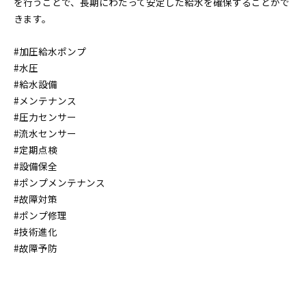
を行うことで、長期にわたって安定した給水を確保することがで
きます。
#加圧給水ポンプ
#水圧
#給水設備
#メンテナンス
#圧力センサー
#流水センサー
#定期点検
#設備保全
#ポンプメンテナンス
#故障対策
#ポンプ修理
#技術進化
#故障予防