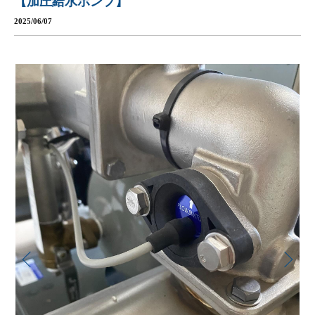
【加圧給水ポンプ】
2025/06/07